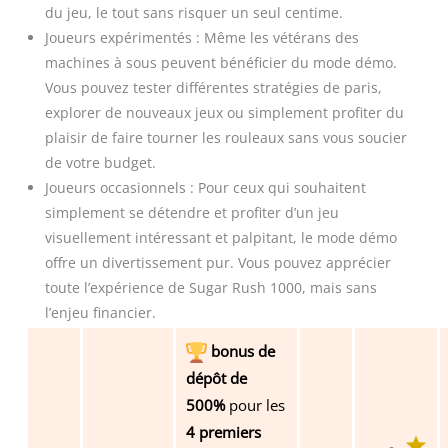
du jeu, le tout sans risquer un seul centime.
Joueurs expérimentés : Même les vétérans des
machines à sous peuvent bénéficier du mode démo.
Vous pouvez tester différentes stratégies de paris,
explorer de nouveaux jeux ou simplement profiter du
plaisir de faire tourner les rouleaux sans vous soucier
de votre budget.
Joueurs occasionnels : Pour ceux qui souhaitent
simplement se détendre et profiter d’un jeu
visuellement intéressant et palpitant, le mode démo
offre un divertissement pur. Vous pouvez apprécier
toute l’expérience de Sugar Rush 1000, mais sans
l’enjeu financier.
bonus de
dépôt de
500%
pour les
4 premiers