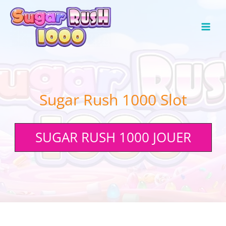
Skip
to
content
Sugar Rush 1000 Slot
SUGAR RUSH 1000 JOUER