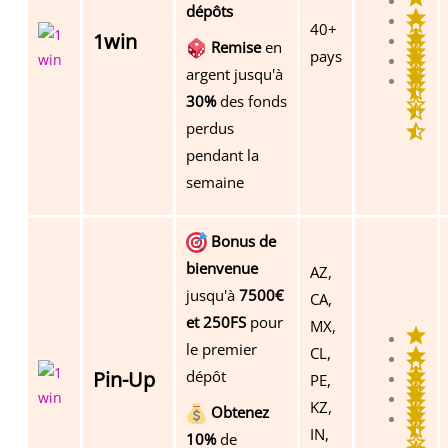
dépôts
40+
1win
Remise
en
pays
argent jusqu'à
30%
des fonds
perdus
pendant la
semaine
Bonus de
bienvenue
AZ,
jusqu'à
7500€
CA,
et 250FS
pour
MX,
le premier
CL,
Pin-Up
dépôt
PE,
KZ,
Obtenez
IN,
10%
de