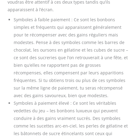
voudras être attentif à ces deux types tandis qu’ils
apparaissent à l’écran.
Symboles à faible paiement : Ce sont les bonbons
simples et fréquents qui apparaissent généralement
pour te récompenser avec des gains réguliers mais
modestes. Pense à des symboles comme les barres de
chocolat, les oursons en gélatine et les cubes de sucre –
ce sont des sucreries que l’on retrouverait à une fête, et
bien qu’elles ne rapportent pas de grosses
récompenses, elles compensent par leurs apparitions
fréquentes. Si tu obtiens trois ou plus de ces symboles
sur la même ligne de paiement, tu seras récompensé
avec des gains savoureux, bien que modestes.
Symboles à paiement élevé : Ce sont les véritables
vedettes du jeu – les bonbons luxueux qui peuvent
conduire à des gains vraiment sucrés. Des symboles
comme les sucettes arc-en-ciel, les perles de gélatine et
les bâtonnets de sucre étincelants sont ceux qui