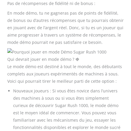
Pas de récompenses de fidélité ni de bonus :
En mode démo, tu ne gagneras pas de points de fidélité,
de bonus ou d’autres récompenses que tu pourrais obtenir
en jouant avec de l’argent réel. Donc, si tu es un joueur qui
aime progresser à travers un système de récompenses, le
mode démo pourrait ne pas satisfaire ce besoin.
Qui devrait jouer en mode démo ? 🍓
Le mode démo est destiné à tout le monde, des débutants
complets aux joueurs expérimentés de machines à sous.
Voici qui pourrait tirer le meilleur parti de cette option :
Nouveaux joueurs : Si vous êtes novice dans l’univers
des machines à sous ou si vous êtes simplement
curieux de découvrir Sugar Rush 1000, le mode démo
est le moyen idéal de commencer. Vous pouvez vous
familiariser avec les mécanismes du jeu, essayer les
fonctionnalités disponibles et explorer le monde sucré