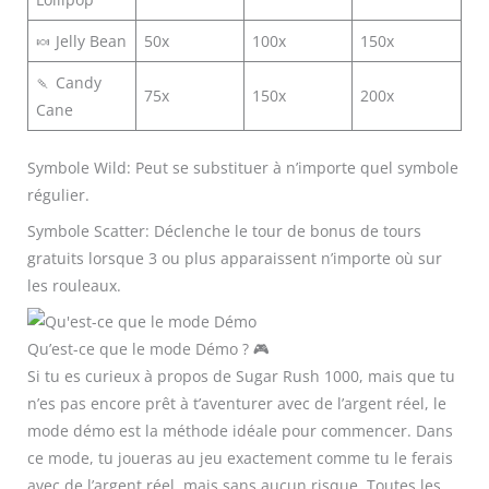
🍬 Jelly Bean
50x
100x
150x
🍡 Candy
75x
150x
200x
Cane
Symbole Wild: Peut se substituer à n’importe quel symbole
régulier.
Symbole Scatter: Déclenche le tour de bonus de tours
gratuits lorsque 3 ou plus apparaissent n’importe où sur
les rouleaux.
Qu’est-ce que le mode Démo ? 🎮
Si tu es curieux à propos de Sugar Rush 1000, mais que tu
n’es pas encore prêt à t’aventurer avec de l’argent réel, le
mode démo est la méthode idéale pour commencer. Dans
ce mode, tu joueras au jeu exactement comme tu le ferais
avec de l’argent réel, mais sans aucun risque. Toutes les