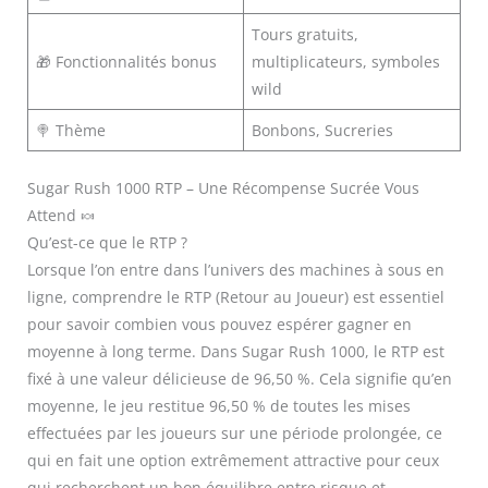
Tours gratuits,
🎁 Fonctionnalités bonus
multiplicateurs, symboles
wild
🍭 Thème
Bonbons, Sucreries
Sugar Rush 1000 RTP – Une Récompense Sucrée Vous
Attend 🍬
Qu’est-ce que le RTP ?
Lorsque l’on entre dans l’univers des machines à sous en
ligne, comprendre le RTP (Retour au Joueur) est essentiel
pour savoir combien vous pouvez espérer gagner en
moyenne à long terme. Dans Sugar Rush 1000, le RTP est
fixé à une valeur délicieuse de 96,50 %. Cela signifie qu’en
moyenne, le jeu restitue 96,50 % de toutes les mises
effectuées par les joueurs sur une période prolongée, ce
qui en fait une option extrêmement attractive pour ceux
qui recherchent un bon équilibre entre risque et