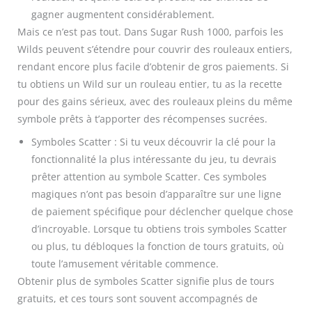
gagner augmentent considérablement.
Mais ce n’est pas tout. Dans Sugar Rush 1000, parfois les
Wilds peuvent s’étendre pour couvrir des rouleaux entiers,
rendant encore plus facile d’obtenir de gros paiements. Si
tu obtiens un Wild sur un rouleau entier, tu as la recette
pour des gains sérieux, avec des rouleaux pleins du même
symbole prêts à t’apporter des récompenses sucrées.
Symboles Scatter : Si tu veux découvrir la clé pour la
fonctionnalité la plus intéressante du jeu, tu devrais
prêter attention au symbole Scatter. Ces symboles
magiques n’ont pas besoin d’apparaître sur une ligne
de paiement spécifique pour déclencher quelque chose
d’incroyable. Lorsque tu obtiens trois symboles Scatter
ou plus, tu débloques la fonction de tours gratuits, où
toute l’amusement véritable commence.
Obtenir plus de symboles Scatter signifie plus de tours
gratuits, et ces tours sont souvent accompagnés de